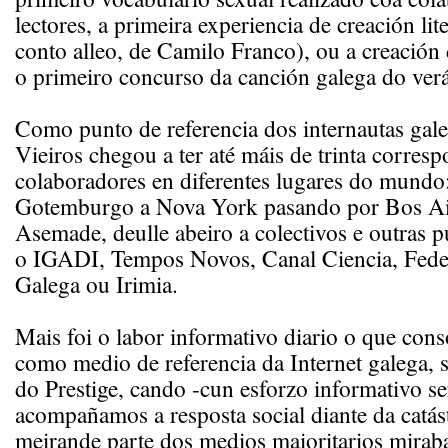
lectores, a primeira experiencia de creación lit
conto alleo, de Camilo Franco), ou a creación 
o primeiro concurso da canción galega do ver
Como punto de referencia dos internautas ga
Vieiros chegou a ter até máis de trinta corres
colaboradores en diferentes lugares do mundo
Gotemburgo a Nova York pasando por Bos Air
Asemade, deulle abeiro a colectivos e outras 
o IGADI, Tempos Novos, Canal Ciencia, Feder
Galega ou Irimia.
Mais foi o labor informativo diario o que cons
como medio de referencia da Internet galega, s
do Prestige, cando -cun esforzo informativo s
acompañamos a resposta social diante da catás
meirande parte dos medios maioritarios miraba