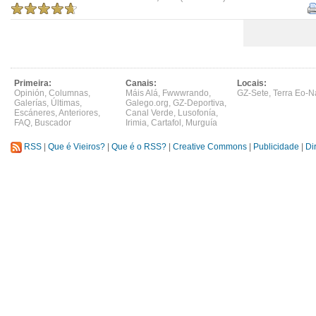
Primeira:
Canais:
Locais:
Opinión
,
Columnas
,
Máis Alá
,
Fwwwrando
,
GZ-Sete
,
Terra Eo-N
Galerías
,
Últimas
,
Galego.org
,
GZ-Deportiva
,
Escáneres
,
Anteriores
,
Canal Verde
,
Lusofonía
,
FAQ
,
Buscador
Irimia
,
Cartafol
,
Murguía
RSS
|
Que é Vieiros?
|
Que é o RSS?
|
Creative Commons
|
Publicidade
|
Di