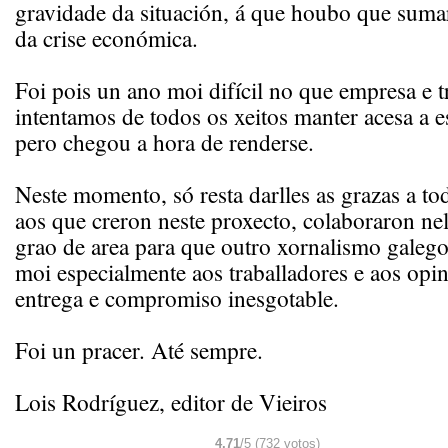
gravidade da situación, á que houbo que suma
da crise económica.
Foi pois un ano moi difícil no que empresa e t
intentamos de todos os xeitos manter acesa a es
pero chegou a hora de renderse.
Neste momento, só resta darlles as grazas a tod
aos que creron neste proxecto, colaboraron ne
grao de area para que outro xornalismo galego
moi especialmente aos traballadores e aos opi
entrega e compromiso inesgotable.
Foi un pracer. Até sempre.
Lois Rodríguez, editor de Vieiros
4,71
/5 (732 votos)