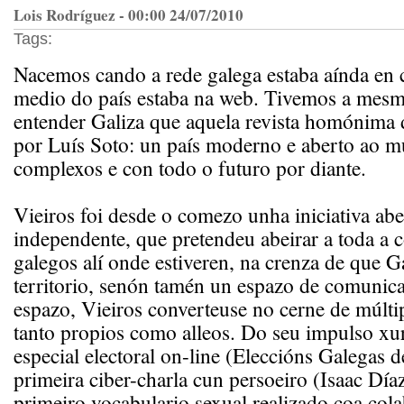
Lois Rodríguez - 00:00 24/07/2010
Tags:
Nacemos cando a rede galega estaba aínda en 
medio do país estaba na web. Tivemos a mes
entender Galiza que aquela revista homónima d
por Luís Soto: un país moderno e aberto ao m
complexos e con todo o futuro por diante.
Vieiros foi desde o comezo unha iniciativa abe
independente, que pretendeu abeirar a toda a
galegos alí onde estiveren, na crenza de que G
territorio, senón tamén un espazo de comunica
espazo, Vieiros converteuse no cerne de múlti
tanto propios como alleos. Do seu impulso xu
especial electoral on-line (Eleccións Galegas d
primeira ciber-charla cun persoeiro (Isaac Día
primeiro vocabulario sexual realizado coa col