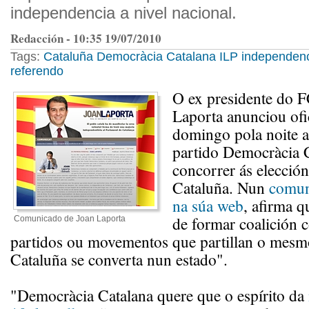
independencia a nivel nacional.
Redacción - 10:35 19/07/2010
Tags:
Cataluña
Democràcia Catalana
ILP
independen
referendo
O ex presidente do 
Laporta anunciou ofi
domingo pola noite 
partido Democràcia C
concorrer ás elecció
Cataluña. Nun
comun
na súa web
, afirma q
de formar coalición 
Comunicado de Joan Laporta
partidos ou movementos que partillan o mesm
Cataluña se converta nun estado".
"Democràcia Catalana quere que o espírito da