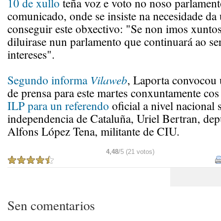
10 de xullo
teña voz e voto no noso parlamento
comunicado, onde se insiste na necesidade da
conseguir este obxectivo: "Se non imos xuntos
diluirase nun parlamento que continuará ao se
intereses".
Segundo informa
Vilaweb
, Laporta convocou 
de prensa para este martes conxuntamente co
ILP para un referendo
oficial a nivel nacional 
independencia de Cataluña, Uriel Bertran, de
Alfons López Tena, militante de CIU.
4,48
/5 (21 votos)
Sen comentarios